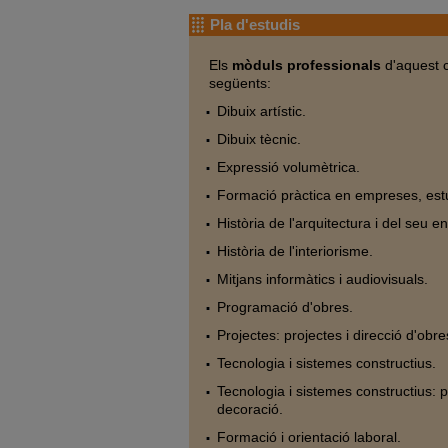
Pla d'estudis
Els
mòduls professionals
d'aquest c
següents:
Dibuix artístic.
Dibuix tècnic.
Expressió volumètrica.
Formació pràctica en empreses, estud
Història de l'arquitectura i del seu e
Història de l'interiorisme.
Mitjans informàtics i audiovisuals.
Programació d'obres.
Projectes: projectes i direcció d'obre
Tecnologia i sistemes constructius.
Tecnologia i sistemes constructius: p
decoració.
Formació i orientació laboral.