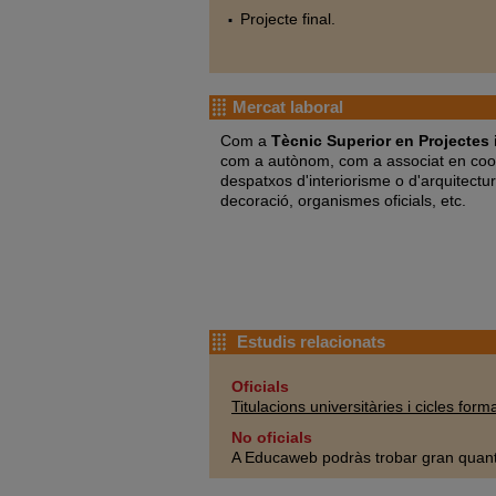
Projecte final.
Mercat laboral
Com a
Tècnic Superior en Projectes 
com a autònom, com a associat en coope
despatxos d'interiorisme o d'arquitectur
decoració, organismes oficials, etc.
Estudis relacionats
Oficials
Titulacions universitàries i cicles form
No oficials
A Educaweb podràs trobar gran quant