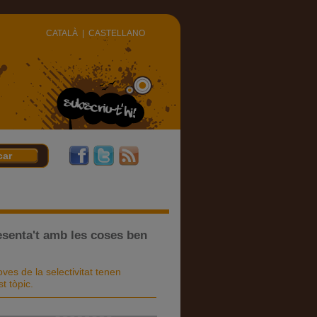
CATALÀ
|
CASTELLANO
resenta't amb les coses ben
ves de la selectivitat tenen
t tòpic.