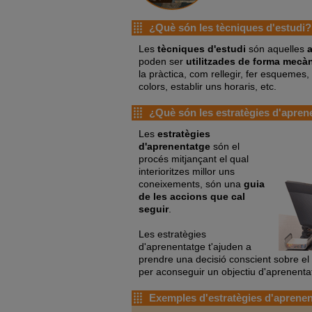
¿Què són les tècniques d'estudi?
Les
tècniques d'estudi
són aquelles
a
poden ser
utilitzades de forma mecà
la pràctica, com rellegir, fer esquemes,
colors, establir uns horaris, etc.
¿Què són les estratègies d'apren
Les
estratègies
d'aprenentatge
són el
procés mitjançant el qual
interioritzes millor uns
coneixements, són una
guia
de les accions que cal
seguir
.
Les estratègies
d'aprenentatge t'ajuden a
prendre una decisió conscient sobre el 
per aconseguir un objectiu d'aprenenta
Exemples d'estratègies d'aprenen