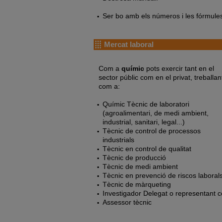
Ser bo amb els números i les fórmule
Mercat laboral
Com a
químic
pots exercir tant en el
sector públic com en el privat, treballan
com a:
Químic Tècnic de laboratori
(agroalimentari, de medi ambient,
industrial, sanitari, legal...)
Tècnic de control de processos
industrials
Tècnic en control de qualitat
Tècnic de producció
Tècnic de medi ambient
Tècnic en prevenció de riscos laboral
Tècnic de màrqueting
Investigador Delegat o representant c
Assessor tècnic