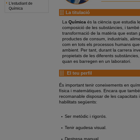
L'estudiant de
Química
La titulació
La
Química
és la ciència que estudia le
composició de les substàncies, i també
transformació de la matèria que estan p
productes de consum, industrials, alimen
com en tots els processos humans que 
ambient. Per tant, durant la carrera inve
propietats de les diferents substàncies,
quan es barregen en un laboratori.
El teu perfil
És important tenir coneixements en quím
física i matemàtiques. Encara que també
recomanable disposar de les capacitats i
habilitats següents:
Ser metòdic i rigorós.
Tenir agudesa visual.
Destresa manual.