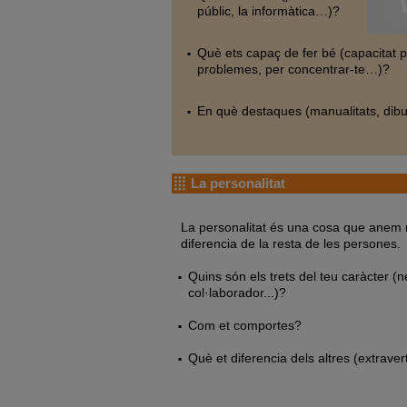
públic, la informàtica…)?
Què ets capaç de fer bé (capacitat pe
problemes, per concentrar-te…)?
En què destaques (manualitats, dibui
La personalitat
La personalitat és una cosa que anem 
diferencia de la resta de les persones.
Quins són els trets del teu caràcter (ner
col·laborador...)?
Com et comportes?
Què et diferencia dels altres (extravert