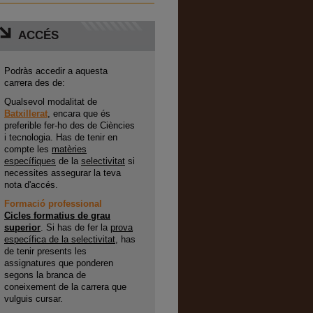
ACCÉS
Podràs accedir a aquesta
carrera des de:
Qualsevol modalitat de
Batxillerat
, encara que és
preferible fer-ho des de Ciències
i tecnologia. Has de tenir en
compte les
matèries
específiques
de la
selectivitat
si
necessites assegurar la teva
nota d'accés.
Formació professional
Cicles formatius de grau
superior
. Si has de fer la
prova
específica de la selectivitat
, has
de tenir presents les
assignatures que ponderen
segons la branca de
coneixement de la carrera que
vulguis cursar.