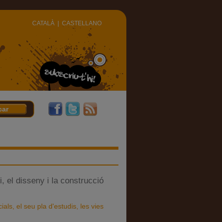
CATALÀ
|
CASTELLANO
, el disseny i la construcció
ls, el seu pla d'estudis, les vies