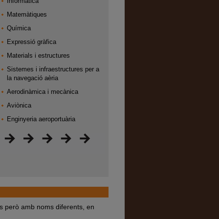
Informàtica
Matemàtiques
Química
Expressió gràfica
Materials i estructures
Sistemes i infraestructures per a
la navegació aèria
Aerodinàmica i mecànica
Aviònica
Enginyeria aeroportuària
rs però amb noms diferents, en