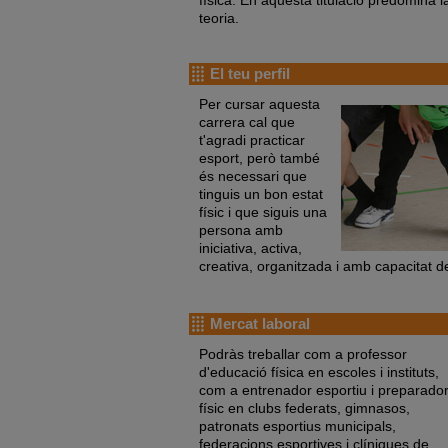
teoria.
El teu perfil
Per cursar aquesta
carrera cal que
t'agradi practicar
esport, però també
és necessari que
tinguis un bon estat
físic i que siguis una
persona amb
iniciativa, activa,
creativa, organitzada i amb capacitat de
Mercat laboral
Podràs treballar com a professor
d'educació física en escoles i instituts,
com a entrenador esportiu i preparado
físic en clubs federats, gimnasos,
patronats esportius municipals,
federacions esportives i clíniques de