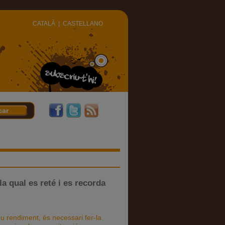
CATALÀ
|
CASTELLANO
la qual es reté i es recorda
u rendiment, és necessari fer-la