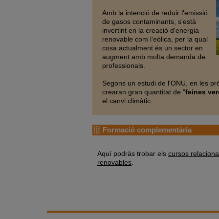
Amb la intenció de reduir l'emissió
de gasos contaminants, s'està
invertint en la creació d'energia
renovable com l'eòlica, per la qual
cosa actualment és un sector en
augment amb molta demanda de
professionals.
Segons un estudi de l'ONU, en les p
crearan gran quantitat de "
feines ve
el canvi climàtic.
Formació complementària
Aquí podràs trobar els
cursos relacion
renovables
.