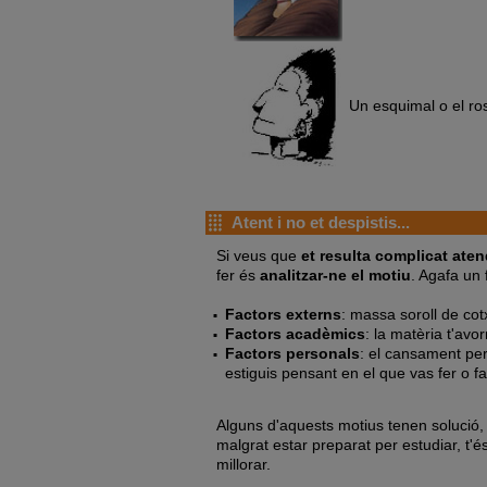
Un esquimal o el ros
Atent i no et despistis...
Si veus que
et resulta complicat aten
fer és
analitzar-ne el motiu
. Agafa un 
Factors externs
: massa soroll de cot
Factors acadèmics
: la matèria t'avo
Factors personals
: el cansament per
estiguis pensant en el que vas fer o f
Alguns d'aquests motius tenen solució,
malgrat estar preparat per estudiar, t'é
millorar.