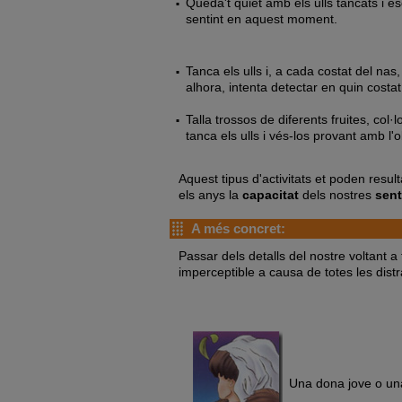
Queda't quiet amb els ulls tancats i e
sentint en aquest moment.
Tanca els ulls i, a cada costat del na
alhora, intenta detectar en quin costa
Talla trossos de diferents fruites, col
tanca els ulls i vés-los provant amb l'o
Aquest tipus d'activitats et poden resu
els anys la
capacitat
dels nostres
sent
A més concret:
Passar dels detalls del nostre voltant a
imperceptible a causa de totes les distr
Una dona jove o un