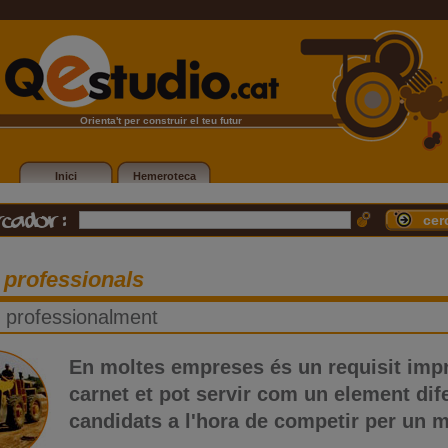
Orienta't per construir el teu futur
Inici
Hemeroteca
 professionals
't professionalment
En moltes empreses és un requisit impre
carnet et pot servir com un element dife
candidats a l'hora de competir per un ma