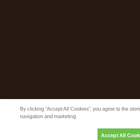
By clicking “Accept All Cookies”, you agree to the sto
navigation and marketing
Accept All Cook