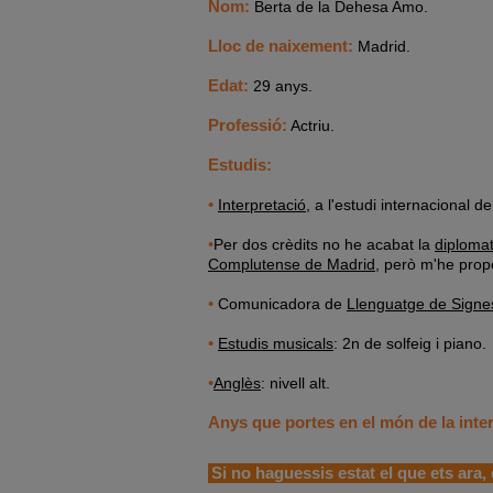
Nom:
Berta de la Dehesa Amo.
Lloc de naixement:
Madrid.
Edat:
29 anys.
Professió:
Actriu.
Estudis:
•
Interpretació
, a l'estudi internacional d
•
Per dos crèdits no he acabat la
diplomat
Complutense de Madrid
, però m'he prop
•
Comunicadora de
Llenguatge de Signe
•
Estudis musicals
: 2n de solfeig i piano.
•
Anglès
: nivell alt.
Anys que portes en el món de la inter
Si no haguessis estat el que ets ara, 