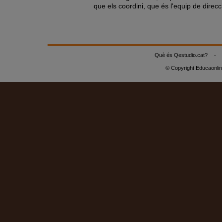
que els coordini, que és l'equip de direcci
Què és Qestudio.cat?
-
© Copyright Educaonli