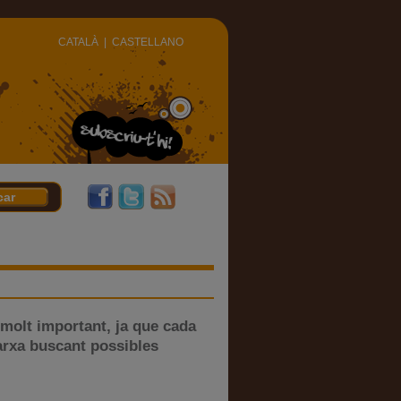
CATALÀ
|
CASTELLANO
 molt important, ja que cada
arxa buscant possibles